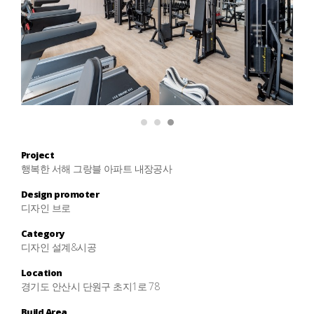
1
2
3
Project
행복한 서해 그랑블 아파트 내장공사
Design promoter
디자인 브로
Category
디자인 설계&시공
Location
경기도 안산시 단원구 초지1로 78
Build Area