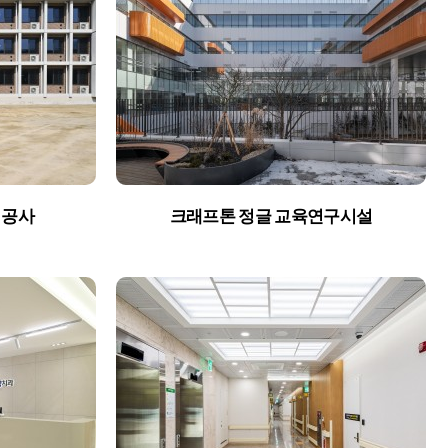
 공사
크래프톤 정글 교육연구시설