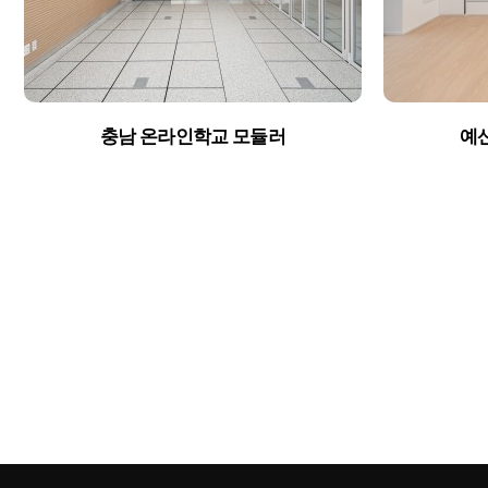
충남 온라인학교 모듈러
예