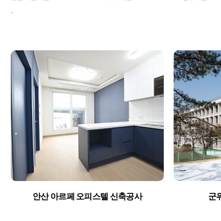
`
안산 아르페 오피스텔 신축공사
군