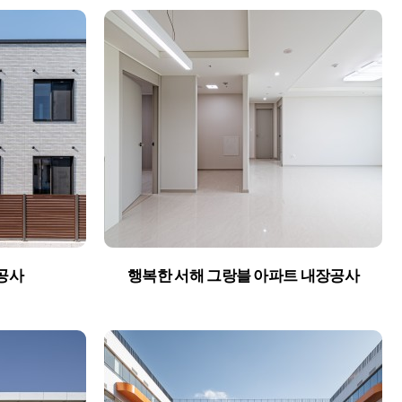
News
Bro News
공사
행복한 서해 그랑블 아파트 내장공사