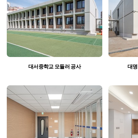
Service
Healthcar
Cultural&R
Modular P
대서중학교 모듈러 공사
대명