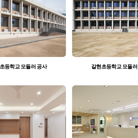
e
eligious
roducts
초등학교 모듈러 공사
갈현초등학교 모듈러