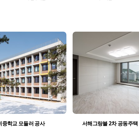
위중학교 모듈러 공사
서해그랑블 2차 공동주택