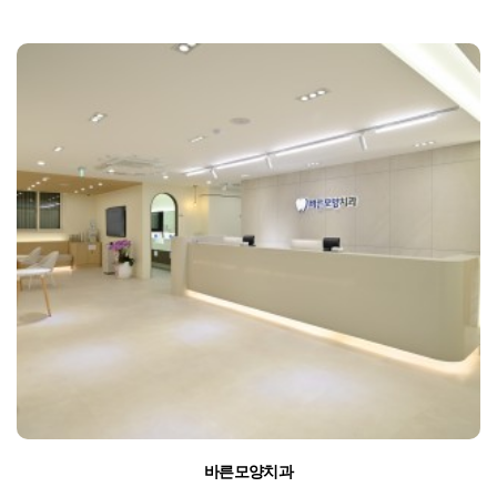
바른모양치과