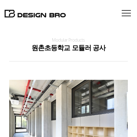
Modular Products
About
원촌초등학교 모듈러 공사
Projects
Contact
News