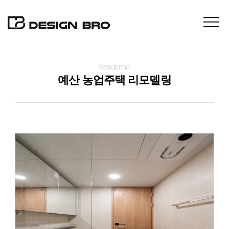
Residential
About
예산 농업주택 리모델링
Projects
Contact
News