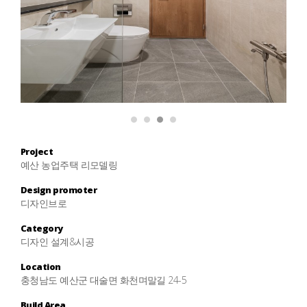
1
2
3
4
Project
예산 농업주택 리모델링
Design promoter
디자인브로
Category
디자인 설계&시공
Location
충청남도 예산군 대술면 화천며말길 24-5
Build Area