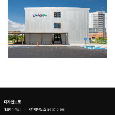
디자인브로
대표자
이규호 |
사업자등록번호
189-87-01598