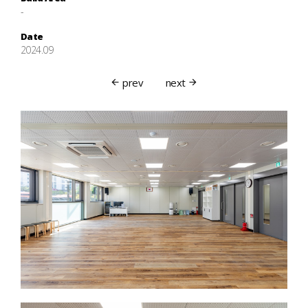
-
Date
2024.09
prev
next