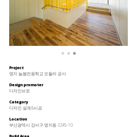
1
2
3
Project
명지 늘봄전용학교 모듈러 공사
Design promoter
디자인브로
Category
디자인 설계&시공
Location
부산광역시 강서구 명지동 3245-10
Build Area