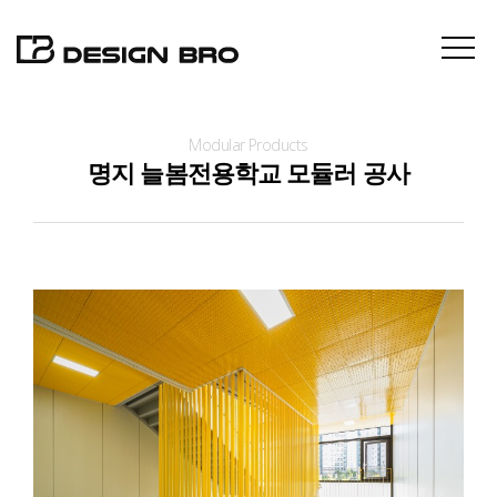
Modular Products
About
명지 늘봄전용학교 모듈러 공사
Projects
Contact
News