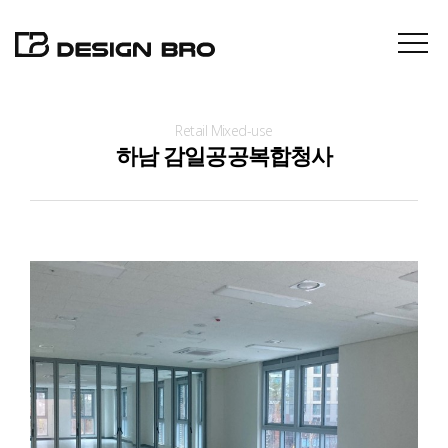
Retail Mixed-use
About
하남 감일공공복합청사
Projects
Contact
News