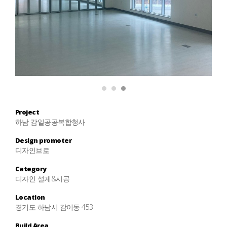
1
2
3
Project
하남 감일공공복합청사
Design promoter
디자인브로
Category
디자인 설계&시공
Location
경기도 하남시 감이동 453
Build Area